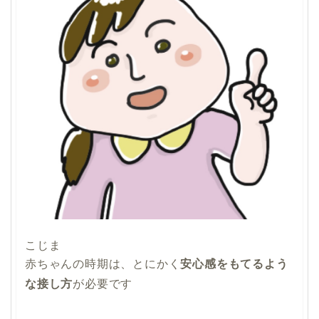
こじま
赤ちゃんの時期は、とにかく
安心感をもてるよう
な接し方
が必要です