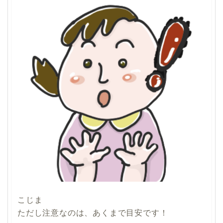
こじま
ただし注意なのは、あくまで目安です！