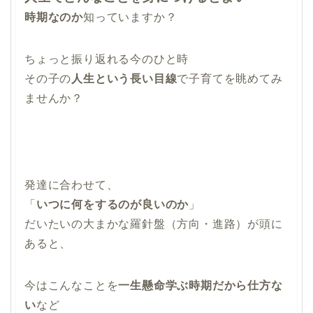
時期なのか
知っていますか？
ちょっと振り返れる今のひと時
その子の
人生という長い目線
で子育てを眺めてみ
ませんか？
発達に合わせて、
「
いつに何をするのが良いのか
」
だいたいの大まかな羅針盤（方向・進路）が頭に
あると、
今はこんなことを
一生懸命学ぶ時期だから仕方な
い
など