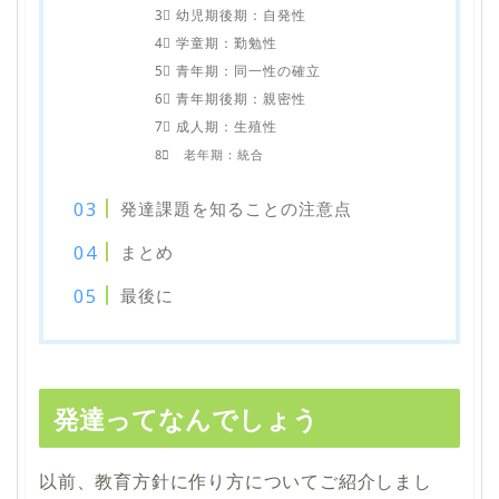
3⃣ 幼児期後期：自発性
4⃣ 学童期：勤勉性
5⃣ 青年期：同一性の確立
6⃣ 青年期後期：親密性
7⃣ 成人期：生殖性
8⃣ 老年期：統合
発達課題を知ることの注意点
まとめ
最後に
発達ってなんでしょう
以前、教育方針に作り方についてご紹介しまし