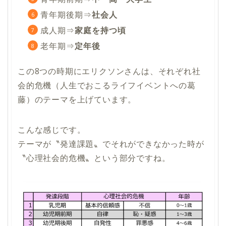
青年期後期⇒
社会人
成人期⇒
家庭を持つ頃
老年期⇒
定年後
この8つの時期にエリクソンさんは、それぞれ社
会的危機（人生でおこるライフイベントへの葛
藤）のテーマを上げています。
こんな感じです。
テーマが〝発達課題〟でそれができなかった時が
〝心理社会的危機〟という部分ですね。