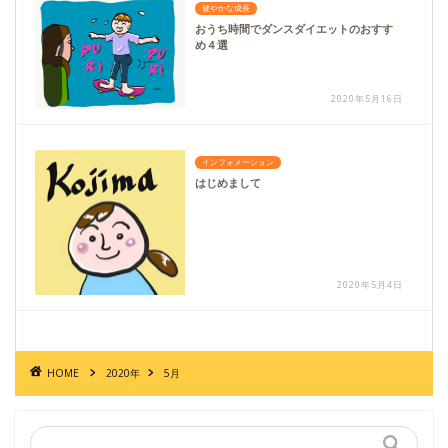
健やかな成長
おうち時間でダンスダイエットのおすす
め４選
2020年5月16日
インフォメーション
はじめまして
2020年5月4日
HOME
2020年
5月