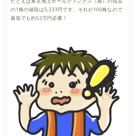
たとえば東京海上ホールディングス（株）の現在
の1株の値段は5,233円です。それが100株なので
最低でも約52万円必要！