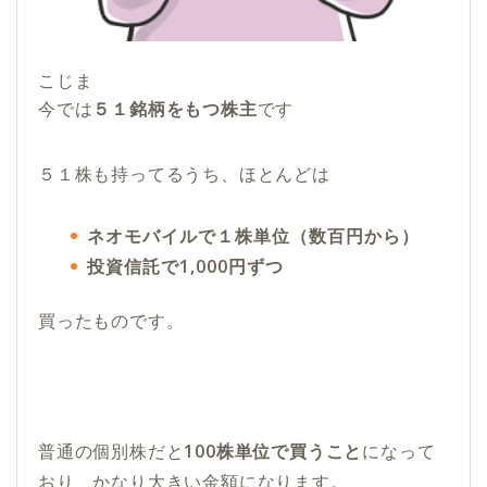
こじま
今では
５１銘柄をもつ株主
です
５１株も持ってるうち、ほとんどは
ネオモバイルで１株単位（数百円から）
投資信託で1,000円ずつ
買ったものです。
普通の個別株だと
100株単位で買うこと
になって
おり、かなり大きい金額になります。