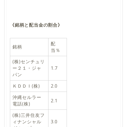
《銘柄と配当金の割合》
配
銘柄
当％
(株)センチュリ
ー２１・ジャ
1.7
パン
ＫＤＤＩ(株)
2.0
沖縄セルラー
2.1
電話(株)
(株)三井住友フ
ィナンシャル
3.0