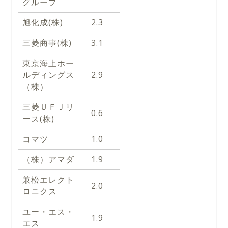
グループ
旭化成(株)
2.3
三菱商事(株)
3.1
東京海上ホー
ルディングス
2.9
（株）
三菱ＵＦＪリ
0.6
ース(株)
コマツ
1.0
（株）アマダ
1.9
兼松エレクト
2.0
ロニクス
ユー・エス・
1.9
エス