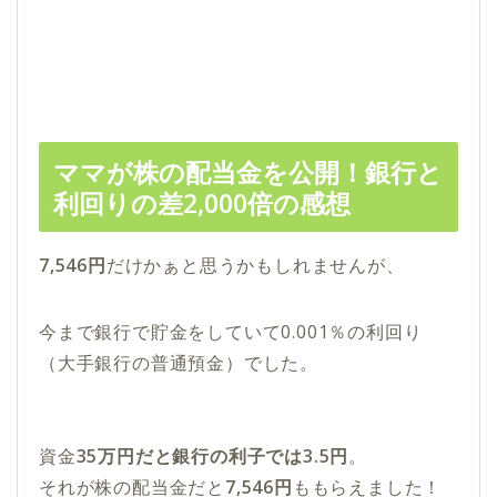
ママが株の配当金を公開！銀行と
利回りの差2,000倍の感想
7,546円
だけかぁと思うかもしれませんが、
今まで銀行で貯金をしていて
0.001％の利回り
（
大手銀行の普通預金
）でした。
資金
35万円だと銀行の利子では3.5円
。
それが株の配当金だと
7,546円
ももらえました！