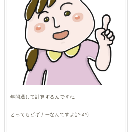
年間通して計算するんですね
とってもビギナーなんですよ(;^ω^)