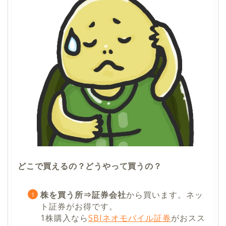
どこで買えるの？どうやって買うの？
株を買う所⇒
証券会社
から買います。ネッ
ト証券がお得です。
1株購入なら
SBIネオモバイル証券
がおスス