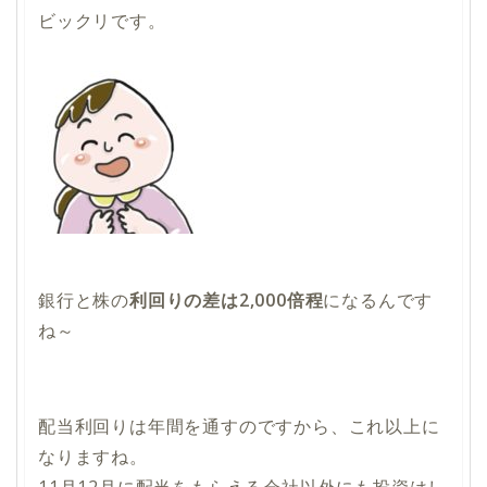
ビックリです。
銀行と株の
利回りの差は2,000倍程
になるんです
ね～
配当利回りは年間を通すのですから、これ以上に
なりますね。