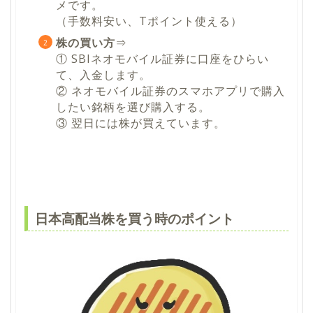
メです。
（手数料安い、Tポイント使える）
株の買い方
⇒
① SBIネオモバイル証券に口座をひらい
て、入金します。
② ネオモバイル証券のスマホアプリで購入
したい銘柄を選び購入する。
③ 翌日には株が買えています。
日本高配当株を買う時のポイント