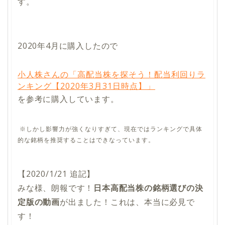
す。
2020年4月に購入したので
小人株さんの「高配当株を探そう！配当利回りラ
ンキング【2020年3月31日時点】」
を参考に購入しています。
※しかし影響力が強くなりすぎて、現在ではランキングで具体
的な銘柄を推奨することはできなっています。
【2020/1/21 追記】
みな様、朗報です！
日本高配当株の銘柄選びの決
定版の動画
が出ました！これは、本当に必見で
す！