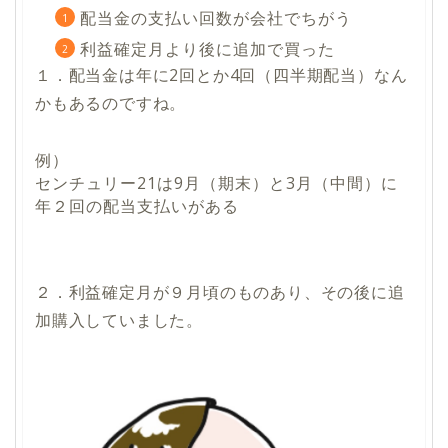
配当金の支払い回数が会社でちがう
利益確定月より後に追加で買った
１．配当金は
年に2回とか4回（四半期配当）
なん
かもあるのですね。
例）
センチュリー21は9月（期末）と3月（中間）に
年２回の配当支払いがある
２．利益確定月が９月頃のものあり、その
後に追
加購入
していました。