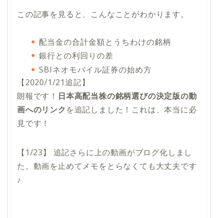
この記事を見ると、こんなことがわかります。
配当金の合計金額とうちわけの銘柄
銀行との利回りの差
SBIネオモバイル証券の始め方
【2020/1/21追記】
朗報です！
日本高配当株の銘柄選びの決定版の動
画へのリンク
を追記しました！これは、本当に必
見です！
【1/23】 追記さらに上の動画がブログ化しまし
た。動画を止めてメモをとらなくても大丈夫です
♪