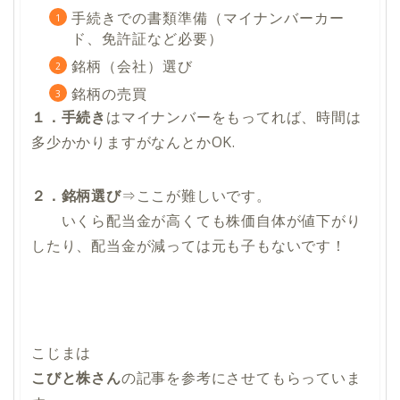
手続きでの書類準備（マイナンバーカー
ド、免許証など必要）
銘柄（会社）選び
銘柄の売買
１．手続き
はマイナンバーをもってれば、時間は
多少かかりますがなんとかOK.
２．銘柄選び
⇒
ここが難しい
です。
いくら配当金が高くても株価自体が値下がり
したり、配当金が減っては元も子もないです！
こじまは
こびと株さん
の記事を参考にさせてもらっていま